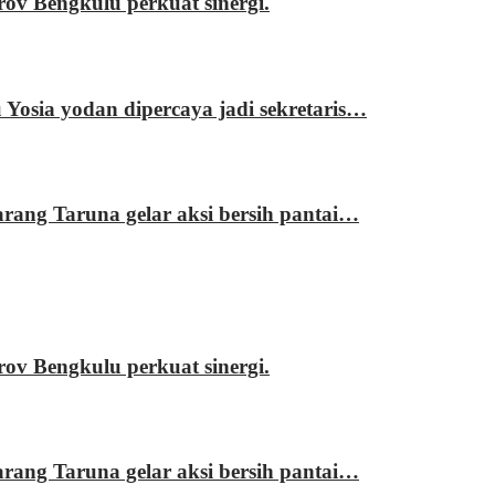
 Bengkulu perkuat sinergi.
sia yodan dipercaya jadi sekretaris…
ng Taruna gelar aksi bersih pantai…
 Bengkulu perkuat sinergi.
ng Taruna gelar aksi bersih pantai…