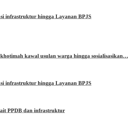
rasi infrastruktur hingga Layanan BPJS
khotimah kawal usulan warga hingga sosialisasikan
rasi infrastruktur hingga Layanan BPJS
kait PPDB dan infrastruktur