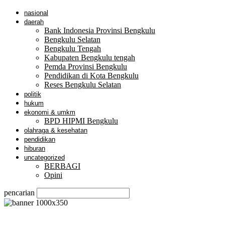
nasional
daerah
Bank Indonesia Provinsi Bengkulu
Bengkulu Selatan
Bengkulu Tengah
Kabupaten Bengkulu tengah
Pemda Provinsi Bengkulu
Pendidikan di Kota Bengkulu
Reses Bengkulu Selatan
politik
hukum
ekonomi & umkm
BPD HIPMI Bengkulu
olahraga & kesehatan
pendidikan
hiburan
uncategorized
BERBAGI
Opini
pencarian