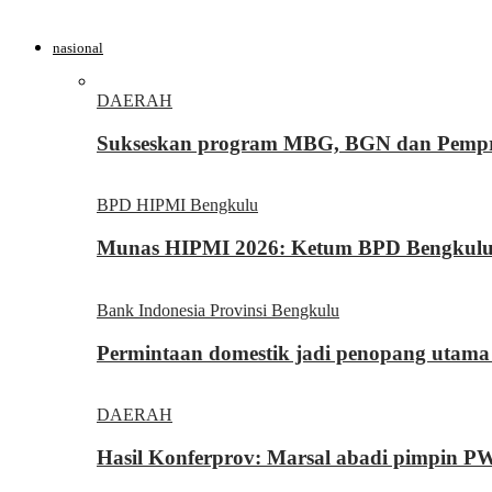
nasional
DAERAH
Sukseskan program MBG, BGN dan Pemprov
BPD HIPMI Bengkulu
Munas HIPMI 2026: Ketum BPD Bengkulu Yo
Bank Indonesia Provinsi Bengkulu
Permintaan domestik jadi penopang utama
DAERAH
Hasil Konferprov: Marsal abadi pimpin P