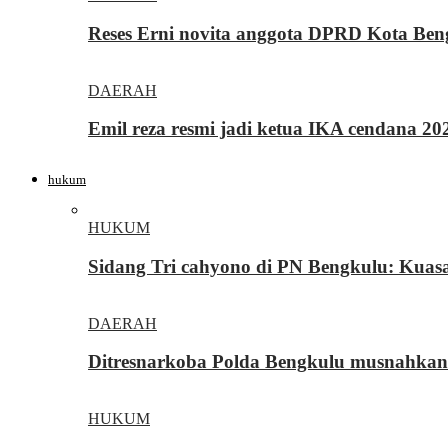
Reses Erni novita anggota DPRD Kota Be
DAERAH
Emil reza resmi jadi ketua IKA cendana 2
hukum
HUKUM
Sidang Tri cahyono di PN Bengkulu: Kua
DAERAH
Ditresnarkoba Polda Bengkulu musnahkan
HUKUM