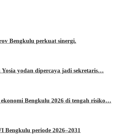
 Bengkulu perkuat sinergi.
sia yodan dipercaya jadi sekretaris…
 ekonomi Bengkulu 2026 di tengah risiko…
WI Bengkulu periode 2026–2031