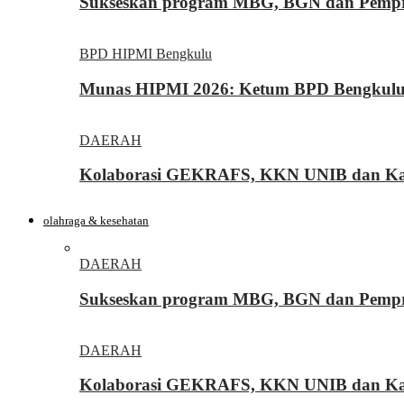
Sukseskan program MBG, BGN dan Pemprov
BPD HIPMI Bengkulu
Munas HIPMI 2026: Ketum BPD Bengkulu Yo
DAERAH
Kolaborasi GEKRAFS, KKN UNIB dan Kara
olahraga & kesehatan
DAERAH
Sukseskan program MBG, BGN dan Pemprov
DAERAH
Kolaborasi GEKRAFS, KKN UNIB dan Kara