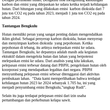
karbon dan emisi yang dilepaskan ke udara ketika terjadi kehilangan
hutan. Dari hitungan yang dilakukan emisi karbon dioksida dari 7
juta ton CO2 eq pada tahun 2023, menjadi 1 juta ton CO2 eq pada
tahun 2024.
Tantangan Bengkulu
Hutan memiliki peran yang sangat penting dalam mengendalikan
iklim global. Sebagai penyerap karbon dioksida, hutan menyerap
dan menyimpan karbon dioksida yang pepohonan. Ketika
pepohonan di tebang, itu artinya melepaskan emisi ke udara.
Tantangan Bengkulu, ke depannya adalah masih ada kegiatan
ektraktif dalam mengelola hutan dan lahan yang berpotensi
melepaskan emisi ke udara. Dari analisis yang kita lakukan,
pelepasan emisi terbesar datang dari PBPH, pengelolaan hutan oleh
koorporasi yang mendapatkan legalitas dari negara. PBPH
menyumbang pelepasan emisi sebesar ditenggarai dari aktivitas
pembukaan lahan. “Data kami memperlihatkan bahwa terdapat
kehilangan hutan 2023 ke 2024 sebanyak 1.705 ha, ini yang
menjadi penyumbang emisi Bengkulu,”ungkap Rudi”.
Selain itu juga terdapat pelepasan emisi dari izin usaha
pertambangan dan perkebunan kelapa sawit.