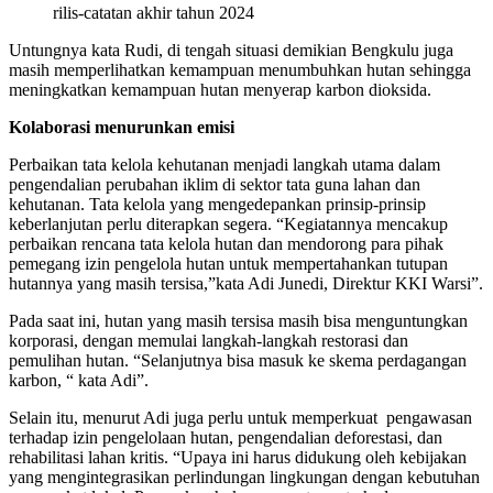
rilis-catatan akhir tahun 2024
Untungnya kata Rudi, di tengah situasi demikian Bengkulu juga
masih memperlihatkan kemampuan menumbuhkan hutan sehingga
meningkatkan kemampuan hutan menyerap karbon dioksida.
Kolaborasi menurunkan emisi
Perbaikan tata kelola kehutanan menjadi langkah utama dalam
pengendalian perubahan iklim di sektor tata guna lahan dan
kehutanan. Tata kelola yang mengedepankan prinsip-prinsip
keberlanjutan perlu diterapkan segera. “Kegiatannya mencakup
perbaikan rencana tata kelola hutan dan mendorong para pihak
pemegang izin pengelola hutan untuk mempertahankan tutupan
hutannya yang masih tersisa,”kata Adi Junedi, Direktur KKI Warsi”.
Pada saat ini, hutan yang masih tersisa masih bisa menguntungkan
korporasi, dengan memulai langkah-langkah restorasi dan
pemulihan hutan. “Selanjutnya bisa masuk ke skema perdagangan
karbon, “ kata Adi”.
Selain itu, menurut Adi juga perlu untuk memperkuat pengawasan
terhadap izin pengelolaan hutan, pengendalian deforestasi, dan
rehabilitasi lahan kritis. “Upaya ini harus didukung oleh kebijakan
yang mengintegrasikan perlindungan lingkungan dengan kebutuhan