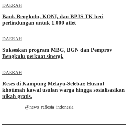
DAERAH
Bank Bengkulu, KONI, dan BPJS TK beri
perlindungan untuk 1.000 atlet
DAERAH
Sukseskan program MBG, BGN dan Pemprov
Bengkulu perkuat sinergi.
DAERAH
Reses di Kampung Melayu-Selebar, Husnul
khotimah kawal usulan warga hingga sosialisasikan
nikah gratis.
@news_raflesia_indonesia