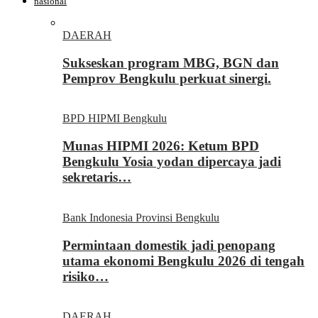
nasional
DAERAH
Sukseskan program MBG, BGN dan
Pemprov Bengkulu perkuat sinergi.
BPD HIPMI Bengkulu
Munas HIPMI 2026: Ketum BPD
Bengkulu Yosia yodan dipercaya jadi
sekretaris…
Bank Indonesia Provinsi Bengkulu
Permintaan domestik jadi penopang
utama ekonomi Bengkulu 2026 di tengah
risiko…
DAERAH