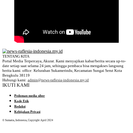
TENTANG KITA
Portal Media Terpercaya, Akurat. Kami menyajikan kabar/berita secara up-to-
date setiap saat selama 24 jam, sehingga pembaca bisa mengakses langsung
berita kami. office: Kelurahan Sukamerindu, Kecamatan Sungai Serut Kota
Bengkulu 38119
Hubungi kami:
admin@news-raflesia-indonesia.my.id
IKUTI KAMI
Pedoman media siber
Kode Etik
Redaksi
Kebijakan Privasi
© Sumatra, Indonesia, Copyright April 2024