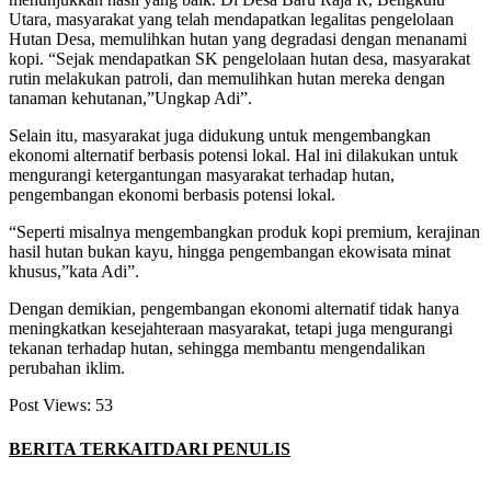
Utara, masyarakat yang telah mendapatkan legalitas pengelolaan
Hutan Desa, memulihkan hutan yang degradasi dengan menanami
kopi. “Sejak mendapatkan SK pengelolaan hutan desa, masyarakat
rutin melakukan patroli, dan memulihkan hutan mereka dengan
tanaman kehutanan,”Ungkap Adi”.
Selain itu, masyarakat juga didukung untuk mengembangkan
ekonomi alternatif berbasis potensi lokal. Hal ini dilakukan untuk
mengurangi ketergantungan masyarakat terhadap hutan,
pengembangan ekonomi berbasis potensi lokal.
“Seperti misalnya mengembangkan produk kopi premium, kerajinan
hasil hutan bukan kayu, hingga pengembangan ekowisata minat
khusus,”kata Adi”.
Dengan demikian, pengembangan ekonomi alternatif tidak hanya
meningkatkan kesejahteraan masyarakat, tetapi juga mengurangi
tekanan terhadap hutan, sehingga membantu mengendalikan
perubahan iklim.
Post Views:
53
BERITA TERKAIT
DARI PENULIS