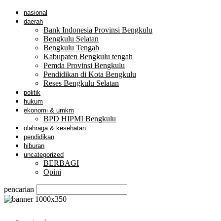
nasional
daerah
Bank Indonesia Provinsi Bengkulu
Bengkulu Selatan
Bengkulu Tengah
Kabupaten Bengkulu tengah
Pemda Provinsi Bengkulu
Pendidikan di Kota Bengkulu
Reses Bengkulu Selatan
politik
hukum
ekonomi & umkm
BPD HIPMI Bengkulu
olahraga & kesehatan
pendidikan
hiburan
uncategorized
BERBAGI
Opini
pencarian