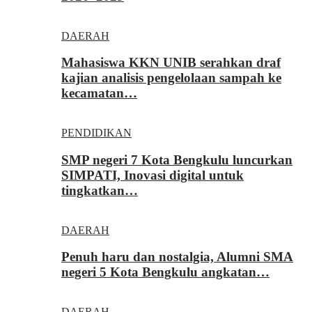
DAERAH
Mahasiswa KKN UNIB serahkan draf
kajian analisis pengelolaan sampah ke
kecamatan…
PENDIDIKAN
SMP negeri 7 Kota Bengkulu luncurkan
SIMPATI, Inovasi digital untuk
tingkatkan…
DAERAH
Penuh haru dan nostalgia, Alumni SMA
negeri 5 Kota Bengkulu angkatan…
DAERAH