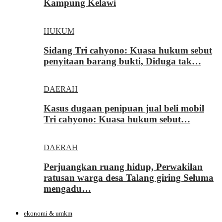
Kampung Kelawi
HUKUM
Sidang Tri cahyono: Kuasa hukum sebut
penyitaan barang bukti, Diduga tak…
DAERAH
Kasus dugaan penipuan jual beli mobil
Tri cahyono: Kuasa hukum sebut…
DAERAH
Perjuangkan ruang hidup, Perwakilan
ratusan warga desa Talang giring Seluma
mengadu…
ekonomi & umkm