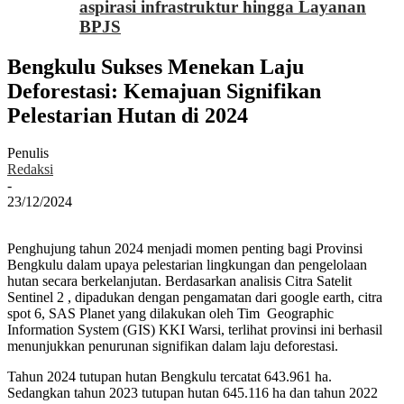
aspirasi infrastruktur hingga Layanan
BPJS
Bengkulu Sukses Menekan Laju
Deforestasi: Kemajuan Signifikan
Pelestarian Hutan di 2024
Penulis
Redaksi
-
23/12/2024
Penghujung tahun 2024 menjadi momen penting bagi Provinsi
Bengkulu dalam upaya pelestarian lingkungan dan pengelolaan
hutan secara berkelanjutan. Berdasarkan analisis Citra Satelit
Sentinel 2 , dipadukan dengan pengamatan dari google earth, citra
spot 6, SAS Planet yang dilakukan oleh Tim Geographic
Information System (GIS) KKI Warsi, terlihat provinsi ini berhasil
menunjukkan penurunan signifikan dalam laju deforestasi.
Tahun 2024 tutupan hutan Bengkulu tercatat 643.961 ha.
Sedangkan tahun 2023 tutupan hutan 645.116 ha dan tahun 2022