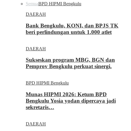
Semua
BPD HIPMI Bengkulu
DAERAH
Bank Bengkulu, KONI, dan BPJS TK
beri perlindungan untuk 1.000 atlet
DAERAH
Sukseskan program MBG, BGN dan
Pemprov Bengkulu perkuat sinergi.
BPD HIPMI Bengkulu
Munas HIPMI 2026: Ketum BPD
Bengkulu Yosia yodan dipercaya jadi
sekretaris…
DAERAH