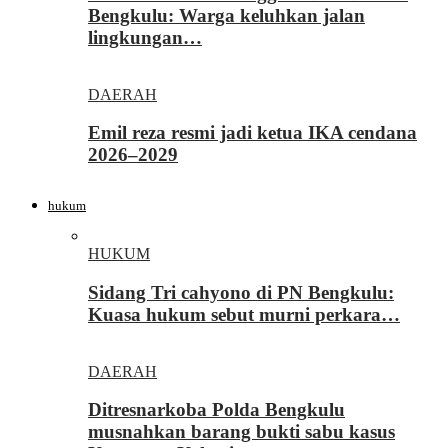
Bengkulu: Warga keluhkan jalan
lingkungan…
DAERAH
Emil reza resmi jadi ketua IKA cendana
2026–2029
hukum
HUKUM
Sidang Tri cahyono di PN Bengkulu:
Kuasa hukum sebut murni perkara…
DAERAH
Ditresnarkoba Polda Bengkulu
musnahkan barang bukti sabu kasus