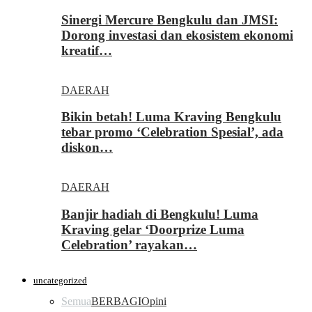
Sinergi Mercure Bengkulu dan JMSI:
Dorong investasi dan ekosistem ekonomi
kreatif…
DAERAH
Bikin betah! Luma Kraving Bengkulu
tebar promo ‘Celebration Spesial’, ada
diskon…
DAERAH
Banjir hadiah di Bengkulu! Luma
Kraving gelar ‘Doorprize Luma
Celebration’ rayakan…
uncategorized
Semua
BERBAGI
Opini