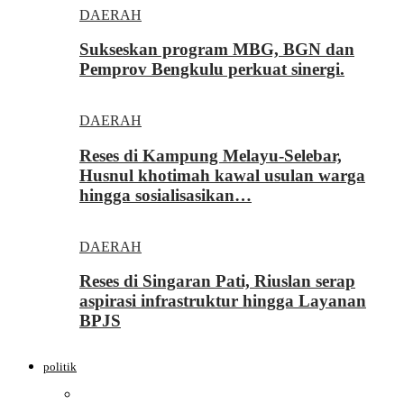
DAERAH
Sukseskan program MBG, BGN dan
Pemprov Bengkulu perkuat sinergi.
DAERAH
Reses di Kampung Melayu-Selebar,
Husnul khotimah kawal usulan warga
hingga sosialisasikan…
DAERAH
Reses di Singaran Pati, Riuslan serap
aspirasi infrastruktur hingga Layanan
BPJS
politik