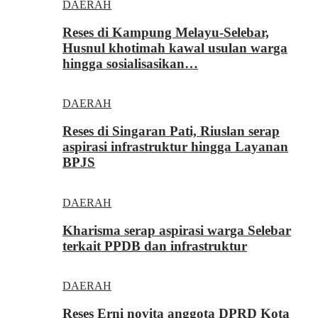
DAERAH
Reses di Kampung Melayu-Selebar,
Husnul khotimah kawal usulan warga
hingga sosialisasikan…
DAERAH
Reses di Singaran Pati, Riuslan serap
aspirasi infrastruktur hingga Layanan
BPJS
DAERAH
Kharisma serap aspirasi warga Selebar
terkait PPDB dan infrastruktur
DAERAH
Reses Erni novita anggota DPRD Kota