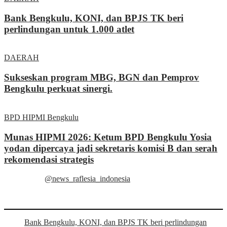
Bank Bengkulu, KONI, dan BPJS TK beri
perlindungan untuk 1.000 atlet
DAERAH
Sukseskan program MBG, BGN dan Pemprov
Bengkulu perkuat sinergi.
BPD HIPMI Bengkulu
Munas HIPMI 2026: Ketum BPD Bengkulu Yosia
yodan dipercaya jadi sekretaris komisi B dan serah
rekomendasi strategis
@news_raflesia_indonesia
Bank Bengkulu, KONI, dan BPJS TK beri perlindungan