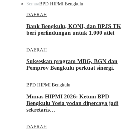
Semua
BPD HIPMI Bengkulu
DAERAH
Bank Bengkulu, KONI, dan BPJS TK
beri perlindungan untuk 1.000 atlet
DAERAH
Sukseskan program MBG, BGN dan
Pemprov Bengkulu perkuat sinergi.
BPD HIPMI Bengkulu
Munas HIPMI 2026: Ketum BPD
Bengkulu Yosia yodan dipercaya jadi
sekretaris…
DAERAH