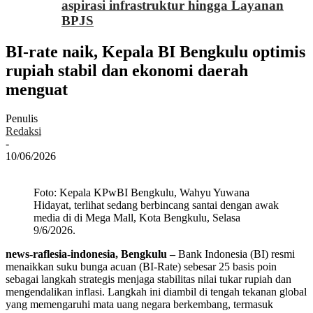
aspirasi infrastruktur hingga Layanan
BPJS
BI-rate naik, Kepala BI Bengkulu optimis
rupiah stabil dan ekonomi daerah
menguat
Penulis
Redaksi
-
10/06/2026
Foto: Kepala KPwBI Bengkulu, Wahyu Yuwana
Hidayat, terlihat sedang berbincang santai dengan awak
media di di Mega Mall, Kota Bengkulu, Selasa
9/6/2026.
news-raflesia-indonesia, Bengkulu –
Bank Indonesia (BI) resmi
menaikkan suku bunga acuan (BI-Rate) sebesar 25 basis poin
sebagai langkah strategis menjaga stabilitas nilai tukar rupiah dan
mengendalikan inflasi
. Langkah ini diambil di tengah tekanan global
yang memengaruhi mata uang negara berkembang, termasuk