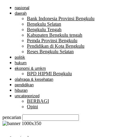
nasional
daerah
Bank Indonesia Provinsi Bengkulu
Bengkulu Selatan
Bengkulu Tengah
Kabupaten Bengkulu tengah
Pemda Provinsi Bengkulu
Pendidikan di Kota Bengkulu
Reses Bengkulu Selatan
politik
hukum
ekonomi & umkm
BPD HIPMI Bengkulu
olahraga & kesehatan
pendidikan
hiburan
uncategorized
BERBAGI
Opini
pencarian