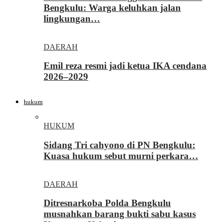
Bengkulu: Warga keluhkan jalan
lingkungan…
DAERAH
Emil reza resmi jadi ketua IKA cendana
2026–2029
hukum
HUKUM
Sidang Tri cahyono di PN Bengkulu:
Kuasa hukum sebut murni perkara…
DAERAH
Ditresnarkoba Polda Bengkulu
musnahkan barang bukti sabu kasus