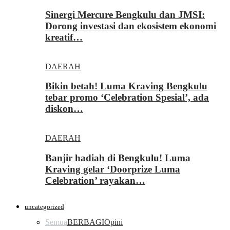
Sinergi Mercure Bengkulu dan JMSI:
Dorong investasi dan ekosistem ekonomi
kreatif…
DAERAH
Bikin betah! Luma Kraving Bengkulu
tebar promo ‘Celebration Spesial’, ada
diskon…
DAERAH
Banjir hadiah di Bengkulu! Luma
Kraving gelar ‘Doorprize Luma
Celebration’ rayakan…
uncategorized
Semua
BERBAGI
Opini