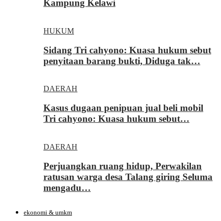
Kampung Kelawi
HUKUM
Sidang Tri cahyono: Kuasa hukum sebut
penyitaan barang bukti, Diduga tak…
DAERAH
Kasus dugaan penipuan jual beli mobil
Tri cahyono: Kuasa hukum sebut…
DAERAH
Perjuangkan ruang hidup, Perwakilan
ratusan warga desa Talang giring Seluma
mengadu…
ekonomi & umkm