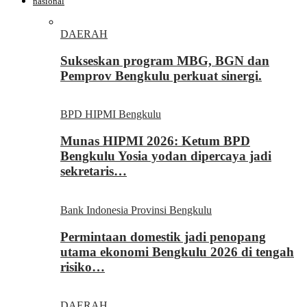
nasional
DAERAH
Sukseskan program MBG, BGN dan
Pemprov Bengkulu perkuat sinergi.
BPD HIPMI Bengkulu
Munas HIPMI 2026: Ketum BPD
Bengkulu Yosia yodan dipercaya jadi
sekretaris…
Bank Indonesia Provinsi Bengkulu
Permintaan domestik jadi penopang
utama ekonomi Bengkulu 2026 di tengah
risiko…
DAERAH