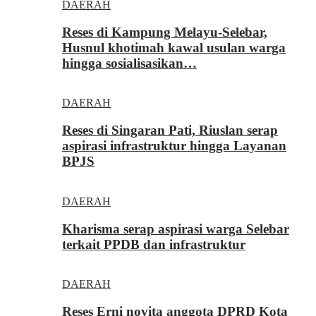
DAERAH
Reses di Kampung Melayu-Selebar,
Husnul khotimah kawal usulan warga
hingga sosialisasikan…
DAERAH
Reses di Singaran Pati, Riuslan serap
aspirasi infrastruktur hingga Layanan
BPJS
DAERAH
Kharisma serap aspirasi warga Selebar
terkait PPDB dan infrastruktur
DAERAH
Reses Erni novita anggota DPRD Kota