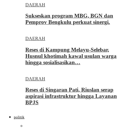
DAERAH
Sukseskan program MBG, BGN dan
Pemprov Bengkulu perkuat sinergi.
DAERAH
Reses di Kampung Melayu-Selebar,
Husnul khotimah kawal usulan warga
hingga sosialisasikan…
DAERAH
Reses di Singaran Pati, Riuslan serap
aspirasi infrastruktur hingga Layanan
BPJS
politik