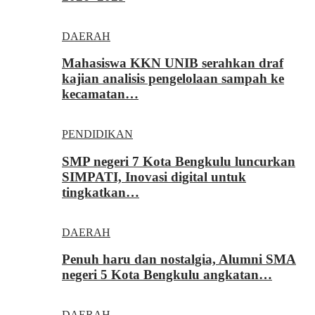
DAERAH
Mahasiswa KKN UNIB serahkan draf
kajian analisis pengelolaan sampah ke
kecamatan…
PENDIDIKAN
SMP negeri 7 Kota Bengkulu luncurkan
SIMPATI, Inovasi digital untuk
tingkatkan…
DAERAH
Penuh haru dan nostalgia, Alumni SMA
negeri 5 Kota Bengkulu angkatan…
DAERAH