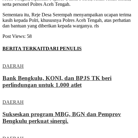
serta personel Polres Aceh Tengah.
Sementara itu, Reje Desa Serempah menyampaikan ucapan terima
kasih kepada Polri, khususnya Polres Aceh Tengah, atas perhatian
dan bantuan yang diberikan kepada warganya. rls
Post Views:
58
BERITA TERKAIT
DARI PENULIS
DAERAH
Bank Bengkulu, KONI, dan BPJS TK beri
perlindungan untuk 1.000 atlet
DAERAH
Sukseskan program MBG, BGN dan Pemprov
Bengkulu perkuat sinergi.