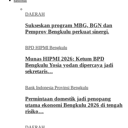
nasional
DAERAH
Sukseskan program MBG, BGN dan
Pemprov Bengkulu perkuat sinergi.
BPD HIPMI Bengkulu
Munas HIPMI 2026: Ketum BPD
Bengkulu Yosia yodan dipercaya jadi
sekretaris…
Bank Indonesia Provinsi Bengkulu
Permintaan domestik jadi penopang
utama ekonomi Bengkulu 2026 di tengah
risiko…
DAERAH