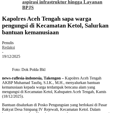
aspirasi infrastruktur hingga Layanan
BPJS
Kapolres Aceh Tengah sapa warga
pengungsi di Kecamatan Ketol, Salurkan
bantuan kemanusiaan
Penulis
Redaksi
-
19/12/2025
Foto: Dok Polda Bkl
news-raflesia-indonesia, Takengon –
Kapolres Aceh Tengah
AKBP Muhamad Taufiq, S.I.K., M.H., menyalurkan bantuan
kemanusiaan kepada warga terdampak bencana alam yang
mengungsi di Kecamatan Ketol, Kabupaten Aceh Tengah, Kamis
(18/12/2025).
Bantuan disalurkan di Posko Pengungsian yang berlokasi di Pasar
Rakyat Desa Simpang IV Rejewali, Kecamatan Ketol. Dalam