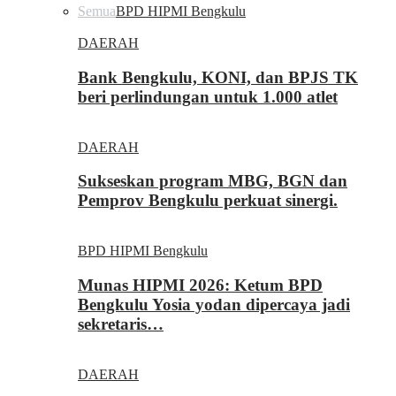
Semua
BPD HIPMI Bengkulu
DAERAH
Bank Bengkulu, KONI, dan BPJS TK
beri perlindungan untuk 1.000 atlet
DAERAH
Sukseskan program MBG, BGN dan
Pemprov Bengkulu perkuat sinergi.
BPD HIPMI Bengkulu
Munas HIPMI 2026: Ketum BPD
Bengkulu Yosia yodan dipercaya jadi
sekretaris…
DAERAH