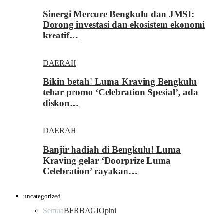
Sinergi Mercure Bengkulu dan JMSI:
Dorong investasi dan ekosistem ekonomi
kreatif…
DAERAH
Bikin betah! Luma Kraving Bengkulu
tebar promo ‘Celebration Spesial’, ada
diskon…
DAERAH
Banjir hadiah di Bengkulu! Luma
Kraving gelar ‘Doorprize Luma
Celebration’ rayakan…
uncategorized
Semua
BERBAGI
Opini