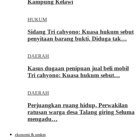
Kampung Kelawi
HUKUM
Sidang Tri cahyono: Kuasa hukum sebut
penyitaan barang bukti, Diduga tak…
DAERAH
Kasus dugaan penipuan jual beli mobil
Tri cahyono: Kuasa hukum sebut…
DAERAH
Perjuangkan ruang hidup, Perwakilan
ratusan warga desa Talang giring Seluma
mengadu…
ekonomi & umkm