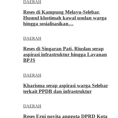
DAERAH
Reses di Kampung Melayu-Selebar,
Husnul khotimah kawal usulan warga
hingga sosialisasikan…
DAERAH
Reses di Singaran Pati, Riuslan serap
aspirasi infrastruktur hingga Layanan
BPJS
DAERAH
Kharisma serap aspirasi warga Selebar
terkait PPDB dan infrastruktur
DAERAH
Reses Erni novita anggota DPRD Kota