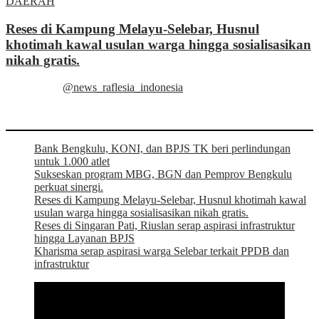
DAERAH
Reses di Kampung Melayu-Selebar, Husnul
khotimah kawal usulan warga hingga sosialisasikan
nikah gratis.
@news_raflesia_indonesia
Bank Bengkulu, KONI, dan BPJS TK beri perlindungan
untuk 1.000 atlet
Sukseskan program MBG, BGN dan Pemprov Bengkulu
perkuat sinergi.
Reses di Kampung Melayu-Selebar, Husnul khotimah kawal
usulan warga hingga sosialisasikan nikah gratis.
Reses di Singaran Pati, Riuslan serap aspirasi infrastruktur
hingga Layanan BPJS
Kharisma serap aspirasi warga Selebar terkait PPDB dan
infrastruktur