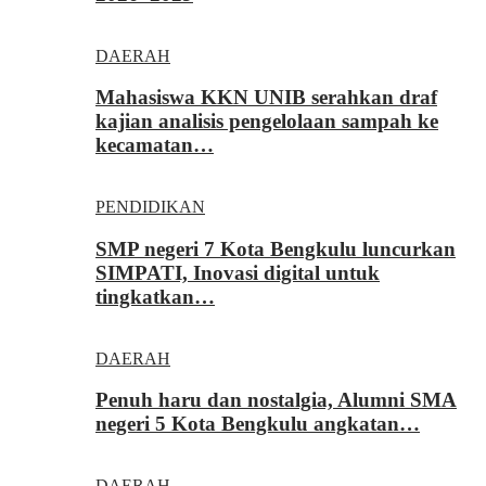
DAERAH
Mahasiswa KKN UNIB serahkan draf
kajian analisis pengelolaan sampah ke
kecamatan…
PENDIDIKAN
SMP negeri 7 Kota Bengkulu luncurkan
SIMPATI, Inovasi digital untuk
tingkatkan…
DAERAH
Penuh haru dan nostalgia, Alumni SMA
negeri 5 Kota Bengkulu angkatan…
DAERAH