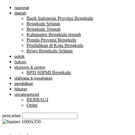
nasional
daerah
Bank Indonesia Provinsi Bengkulu
Bengkulu Selatan
Bengkulu Tengah
Kabupaten Bengkulu tengah
Pemda Provinsi Bengkulu
Pendidikan di Kota Bengkulu
Reses Bengkulu Selatan
politik
hukum
ekonomi & umkm
BPD HIPMI Bengkulu
olahraga & kesehatan
pendidikan
hiburan
uncategorized
BERBAGI
Opini
pencarian