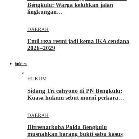
Bengkulu: Warga keluhkan jalan
lingkungan…
DAERAH
Emil reza resmi jadi ketua IKA cendana
2026–2029
hukum
HUKUM
Sidang Tri cahyono di PN Bengkulu:
Kuasa hukum sebut murni perkara…
DAERAH
Ditresnarkoba Polda Bengkulu
musnahkan barang bukti sabu kasus