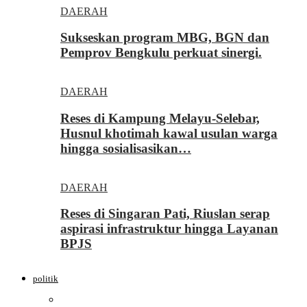
DAERAH
Sukseskan program MBG, BGN dan
Pemprov Bengkulu perkuat sinergi.
DAERAH
Reses di Kampung Melayu-Selebar,
Husnul khotimah kawal usulan warga
hingga sosialisasikan…
DAERAH
Reses di Singaran Pati, Riuslan serap
aspirasi infrastruktur hingga Layanan
BPJS
politik