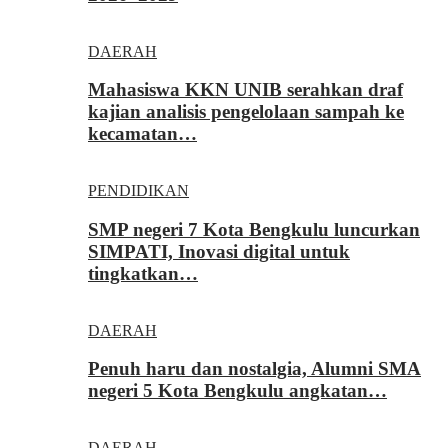
DAERAH
Mahasiswa KKN UNIB serahkan draf
kajian analisis pengelolaan sampah ke
kecamatan…
PENDIDIKAN
SMP negeri 7 Kota Bengkulu luncurkan
SIMPATI, Inovasi digital untuk
tingkatkan…
DAERAH
Penuh haru dan nostalgia, Alumni SMA
negeri 5 Kota Bengkulu angkatan…
DAERAH