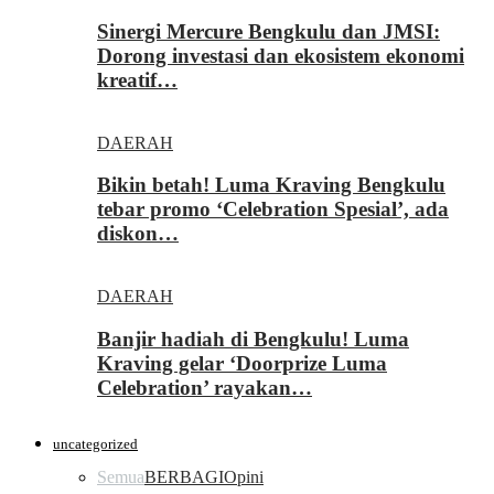
Sinergi Mercure Bengkulu dan JMSI:
Dorong investasi dan ekosistem ekonomi
kreatif…
DAERAH
Bikin betah! Luma Kraving Bengkulu
tebar promo ‘Celebration Spesial’, ada
diskon…
DAERAH
Banjir hadiah di Bengkulu! Luma
Kraving gelar ‘Doorprize Luma
Celebration’ rayakan…
uncategorized
Semua
BERBAGI
Opini