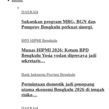
nasional
DAERAH
Sukseskan program MBG, BGN dan
Pemprov Bengkulu perkuat sinergi.
BPD HIPMI Bengkulu
Munas HIPMI 2026: Ketum BPD
Bengkulu Yosia yodan dipercaya jadi
sekretaris…
Bank Indonesia Provinsi Bengkulu
Permintaan domestik jadi penopang
utama ekonomi Bengkulu 2026 di tengah
risiko…
DAERAH