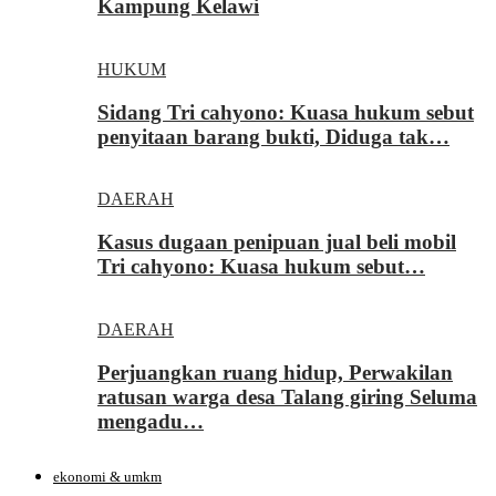
Kampung Kelawi
HUKUM
Sidang Tri cahyono: Kuasa hukum sebut
penyitaan barang bukti, Diduga tak…
DAERAH
Kasus dugaan penipuan jual beli mobil
Tri cahyono: Kuasa hukum sebut…
DAERAH
Perjuangkan ruang hidup, Perwakilan
ratusan warga desa Talang giring Seluma
mengadu…
ekonomi & umkm