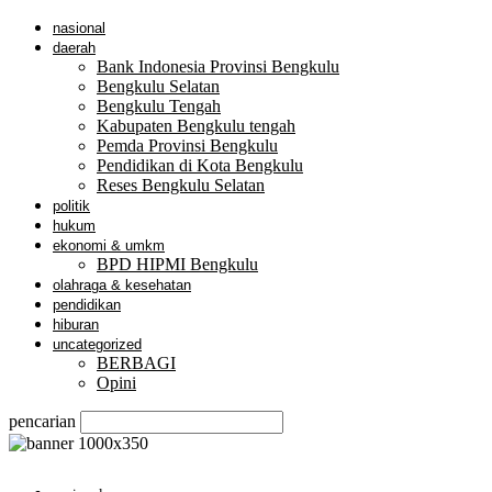
nasional
daerah
Bank Indonesia Provinsi Bengkulu
Bengkulu Selatan
Bengkulu Tengah
Kabupaten Bengkulu tengah
Pemda Provinsi Bengkulu
Pendidikan di Kota Bengkulu
Reses Bengkulu Selatan
politik
hukum
ekonomi & umkm
BPD HIPMI Bengkulu
olahraga & kesehatan
pendidikan
hiburan
uncategorized
BERBAGI
Opini
pencarian