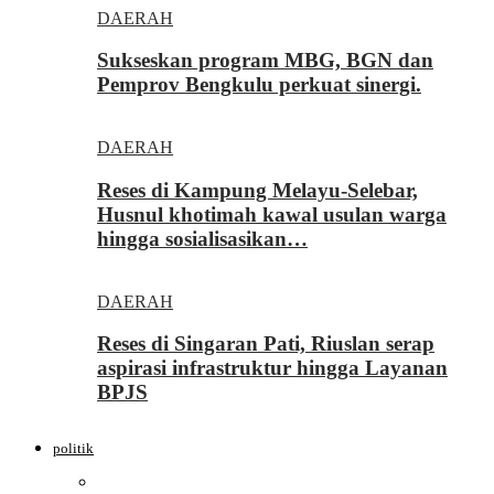
DAERAH
Sukseskan program MBG, BGN dan
Pemprov Bengkulu perkuat sinergi.
DAERAH
Reses di Kampung Melayu-Selebar,
Husnul khotimah kawal usulan warga
hingga sosialisasikan…
DAERAH
Reses di Singaran Pati, Riuslan serap
aspirasi infrastruktur hingga Layanan
BPJS
politik