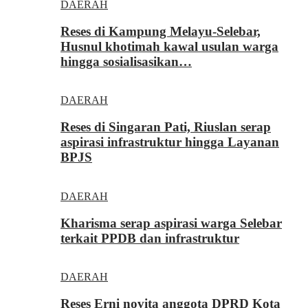
DAERAH
Reses di Kampung Melayu-Selebar,
Husnul khotimah kawal usulan warga
hingga sosialisasikan…
DAERAH
Reses di Singaran Pati, Riuslan serap
aspirasi infrastruktur hingga Layanan
BPJS
DAERAH
Kharisma serap aspirasi warga Selebar
terkait PPDB dan infrastruktur
DAERAH
Reses Erni novita anggota DPRD Kota