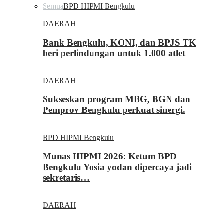
Semua
BPD HIPMI Bengkulu
DAERAH
Bank Bengkulu, KONI, dan BPJS TK
beri perlindungan untuk 1.000 atlet
DAERAH
Sukseskan program MBG, BGN dan
Pemprov Bengkulu perkuat sinergi.
BPD HIPMI Bengkulu
Munas HIPMI 2026: Ketum BPD
Bengkulu Yosia yodan dipercaya jadi
sekretaris…
DAERAH