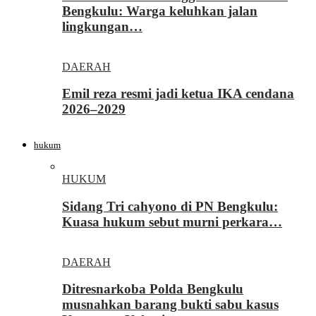
Bengkulu: Warga keluhkan jalan
lingkungan…
DAERAH
Emil reza resmi jadi ketua IKA cendana
2026–2029
hukum
HUKUM
Sidang Tri cahyono di PN Bengkulu:
Kuasa hukum sebut murni perkara…
DAERAH
Ditresnarkoba Polda Bengkulu
musnahkan barang bukti sabu kasus