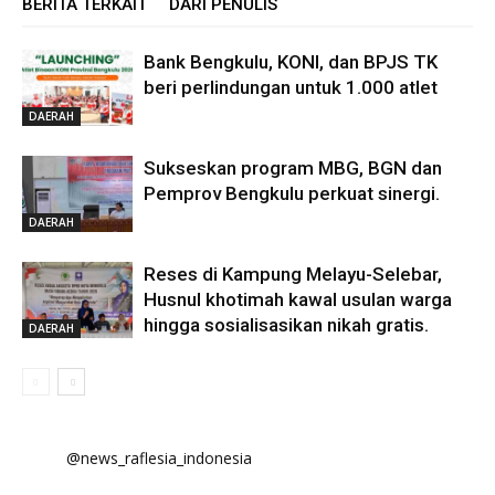
BERITA TERKAIT
DARI PENULIS
Bank Bengkulu, KONI, dan BPJS TK
beri perlindungan untuk 1.000 atlet
DAERAH
Sukseskan program MBG, BGN dan
Pemprov Bengkulu perkuat sinergi.
DAERAH
Reses di Kampung Melayu-Selebar,
Husnul khotimah kawal usulan warga
hingga sosialisasikan nikah gratis.
DAERAH
@news_raflesia_indonesia