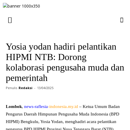
Yosia yodan hadiri pelantikan
HIPMI NTB: Dorong
kolaborasi pengusaha muda dan
pemerintah
Penulis
Redaksi
-
13/04/2025
Lombok
,
news-raflesia
-indonesia.my.id
– Ketua Umum Badan
Pengurus Daerah Himpunan Pengusaha Muda Indonesia (BPD
HIPMI) Bengkulu, Yosia Yodan, menghadiri acara pelantikan
pengurus BPD HIPMI Provinsi Nusa Tenggara Barat (NTB)