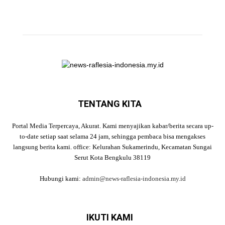
TENTANG KITA
Portal Media Terpercaya, Akurat. Kami menyajikan kabar/berita secara up-
to-date setiap saat selama 24 jam, sehingga pembaca bisa mengakses
langsung berita kami. office: Kelurahan Sukamerindu, Kecamatan Sungai
Serut Kota Bengkulu 38119
Hubungi kami:
admin@news-raflesia-indonesia.my.id
IKUTI KAMI