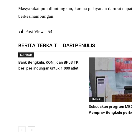
Masyarakat pun diuntungkan, karena pelayanan darurat dapat
berkesinambungan.
Post Views:
54
BERITA TERKAIT
DARI PENULIS
DAERAH
Bank Bengkulu, KONI, dan BPJS TK
beri perlindungan untuk 1.000 atlet
DAERAH
Sukseskan program MBG
Pemprov Bengkulu perkua