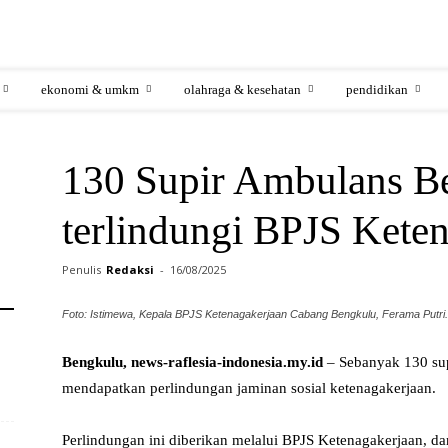
ekonomi & umkm
olahraga & kesehatan
pendidikan
130 Supir Ambulans Be
terlindungi BPJS Kete
Penulis
Redaksi
-
16/08/2025
Foto: Istimewa, Kepala BPJS Ketenagakerjaan Cabang Bengkulu, Ferama Putri.
Bengkulu, news-raflesia-indonesia.my.id
– Sebanyak 130 sup
mendapatkan perlindungan jaminan sosial ketenagakerjaan.
Perlindungan ini diberikan melalui BPJS Ketenagakerjaan, da