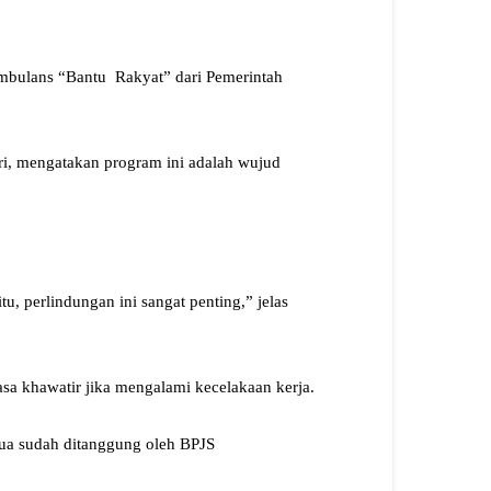
mbulans “Bantu Rakyat” dari Pemerintah
i, mengatakan program ini adalah wujud
tu, perlindungan ini sangat penting,” jelas
asa khawatir jika mengalami kecelakaan kerja.
mua sudah ditanggung oleh BPJS