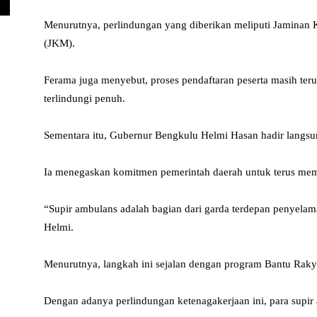
Menurutnya, perlindungan yang diberikan meliputi Jaminan
(JKM).
Ferama juga menyebut, proses pendaftaran peserta masih teru
terlindungi penuh.
Sementara itu, Gubernur Bengkulu Helmi Hasan hadir langsun
Ia menegaskan komitmen pemerintah daerah untuk terus memb
“Supir ambulans adalah bagian dari garda terdepan penyelama
Helmi.
Menurutnya, langkah ini sejalan dengan program Bantu Rak
Dengan adanya perlindungan ketenagakerjaan ini, para supir