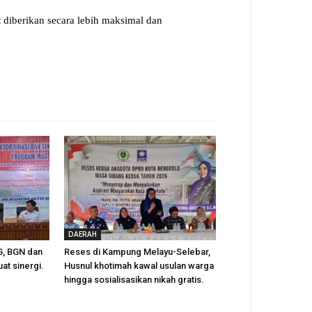
 diberikan secara lebih maksimal dan
DAERAH
, BGN dan
Reses di Kampung Melayu-Selebar,
t sinergi.
Husnul khotimah kawal usulan warga
hingga sosialisasikan nikah gratis.