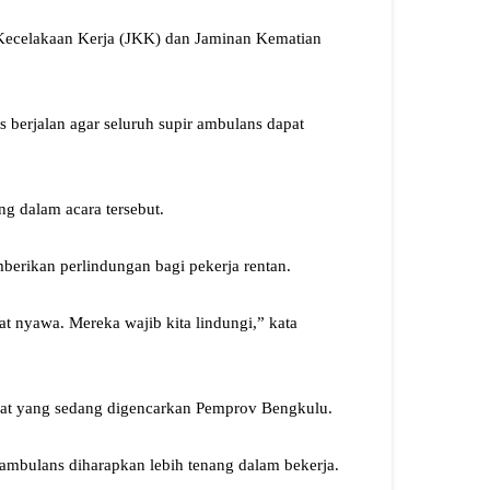
 Kecelakaan Kerja (JKK) dan Jaminan Kematian
s berjalan agar seluruh supir ambulans dapat
g dalam acara tersebut.
erikan perlindungan bagi pekerja rentan.
t nyawa. Mereka wajib kita lindungi,” kata
yat yang sedang digencarkan Pemprov Bengkulu.
 ambulans diharapkan lebih tenang dalam bekerja.