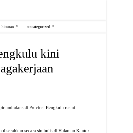
hiburan
uncategorized
ngkulu kini
nagakerjaan
ir ambulans di Provinsi Bengkulu resmi
n diserahkan secara simbolis di Halaman Kantor