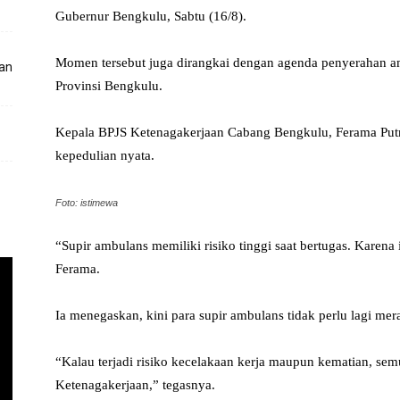
Gubernur Bengkulu, Sabtu (16/8).
Momen tersebut juga dirangkai dengan agenda penyerahan a
kan
Provinsi Bengkulu.
Kepala BPJS Ketenagakerjaan Cabang Bengkulu, Ferama Putr
kepedulian nyata.
Foto: istimewa
“Supir ambulans memiliki risiko tinggi saat bertugas. Karena i
Ferama.
Ia menegaskan, kini para supir ambulans tidak perlu lagi mer
“Kalau terjadi risiko kecelakaan kerja maupun kematian, se
Ketenagakerjaan,” tegasnya.